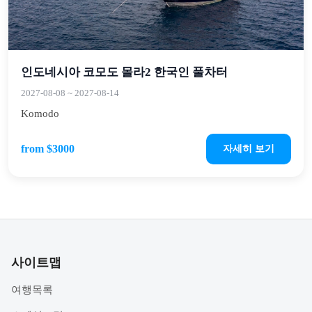
인도네시아 코모도 몰라2 한국인 풀차터
2027-08-08
~
2027-08-14
Komodo
from $3000
자세히 보기
사이트맵
여행목록