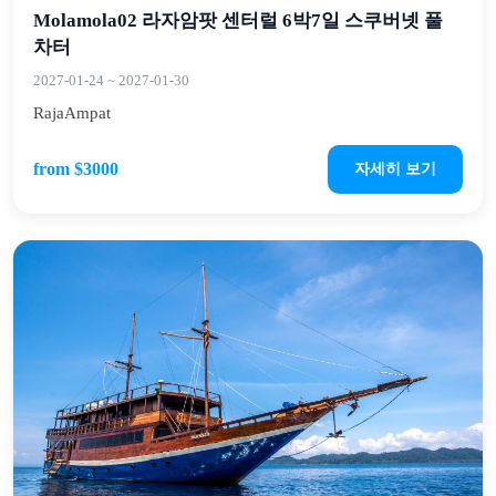
Molamola02 라자암팟 센터럴 6박7일 스쿠버넷 풀
차터
2027-01-24
~
2027-01-30
RajaAmpat
from $3000
자세히 보기