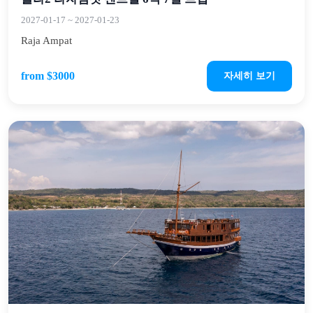
2027-01-17
~
2027-01-23
Raja Ampat
from $3000
자세히 보기