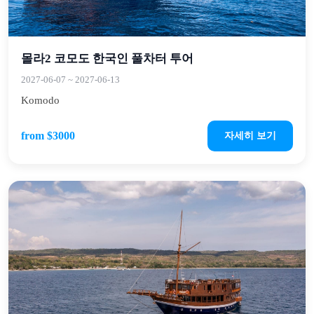
몰라2 코모도 한국인 풀차터 투어
2027-06-07
~
2027-06-13
Komodo
from $3000
자세히 보기