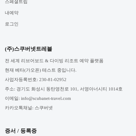
스페셜트립
내예약
로그인
(주)스쿠버넷트레블
전 세계 리브어보드 & 다이빙 리조트 예약 플랫폼
현재 베타(가오픈) 테스트 중입니다.
사업자등록번호: 230-81-02952
주소: 경기도 화성시 동탄영천로 101, 서영아너시티 1014호
이메일:
info@scubanet-travel.com
카카오톡채널: 스쿠버넷
증서 / 등록증