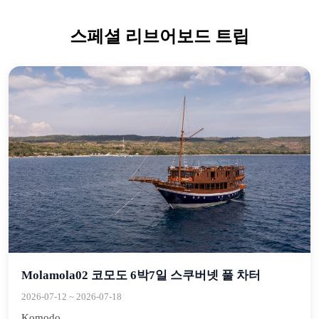
스페셜 리브어보드 트립
Molamola02 코모도 6박7일 스쿠버넷 풀 차터
2026-07-12
~
2026-07-18
Komodo