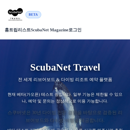
BETA
홈
트립리스트
ScubaNet Magazine
로그인
ScubaNet Travel
전 세계 리브어보드 & 다이빙 리조트 예약 플랫폼
현재 베타(가오픈) 테스트 중입니다. 일부 기능은 제한될 수 있으
나, 예약 및 문의는 정상적으로 이용 가능합니다.
스쿠버넷은 30년 다이빙 전문 경험을 바탕으로 검증된 리
브어보드와 다이빙 여행을 제공합니다.