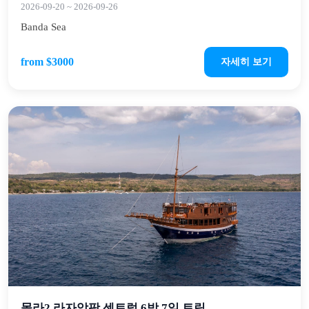
2026-09-20
~
2026-09-26
Banda Sea
from $3000
자세히 보기
몰라2 라자암팟 센트럴 6박 7일 트립